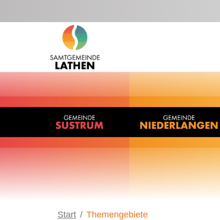
Zum Hauptinhalt springen
Start
Themengebiete