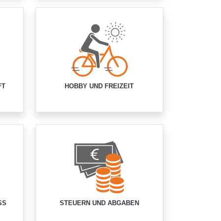
FT
HOBBY UND FREIZEIT
SS
STEUERN UND ABGABEN