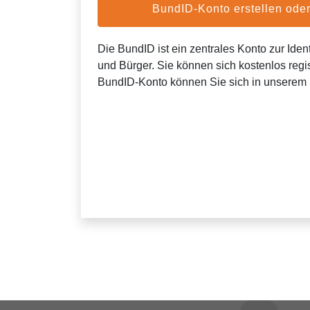
BundID-Konto erstellen od
Die BundID ist ein zentrales Konto zur Ident
und Bürger. Sie können sich kostenlos regis
BundID-Konto können Sie sich in unserem 