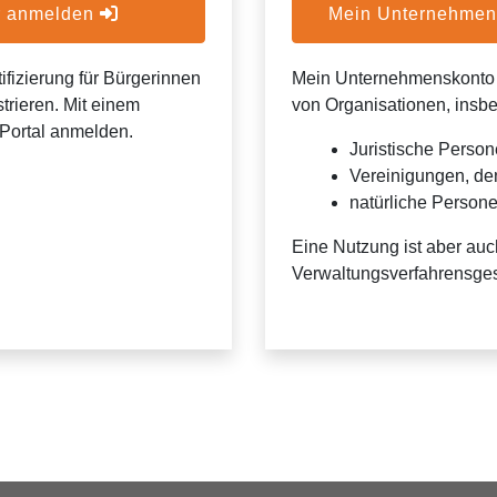
er anmelden
Mein Unternehmens
ifizierung für Bürgerinnen
Mein Unternehmenskonto is
trieren. Mit einem
von Organisationen, insb
Portal anmelden.
Juristische Person
Vereinigungen, de
natürliche Personen
Eine Nutzung ist aber auc
Verwaltungsverfahrensges